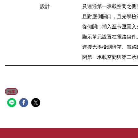
設計
及連通第一承載空間之側
且對應側開口，且光學檢
從側開口插入至卡匣置入
顯示單元設置在電路組件
連接光學檢測暗箱、電路
閉第一承載空間與第二承
分享