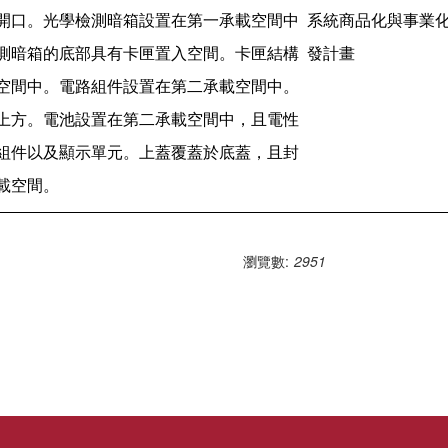
開口。光學檢測暗箱設置在第一承載空間中
系統商品化與事業
測暗箱的底部具有卡匣置入空間。卡匣結構
發計畫
空間中。電路組件設置在第二承載空間中。
上方。電池設置在第二承載空間中，且電性
組件以及顯示單元。上蓋覆蓋於底蓋，且封
載空間。
瀏覽數:
2951