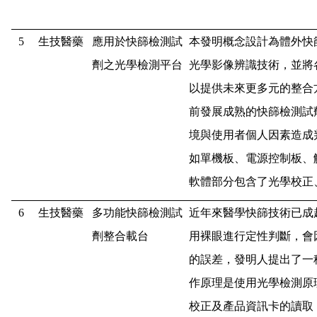
5
生技醫藥
應用於快篩檢測試
本發明概念設計為體外快
劑之光學檢測平台
光學影像辨識技術，並將
以提供未來更多元的整合
前發展成熟的快篩檢測試
境與使用者個人因素造成
如單機板、電源控制板、
軟體部分包含了光學校正
6
生技醫藥
多功能快篩檢測試
近年來醫學快篩技術已成
劑整合載台
用裸眼進行定性判斷，會
的誤差，發明人提出了一
作原理是使用光學檢測原
校正及產品資訊卡的讀取