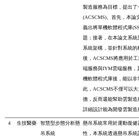
製造服務為目標，提出了
(ACSCMS)
。首先，本論
義出將單機軟體程式庫
(S
題；接著，在本論文系統
系統架構，並針對系統的
後，
ACSCMS
將應用於工
端服務與
IYM
雲端服務，
機軟體程式庫後，能以非
此，
ACSCMS
不僅可以大
擔，反而還能幫助雲製造
詳細設計能為開發雲製造
4
生技醫藥
智慧型步態分析懸
懸吊系統常用於運動復健
吊系統
性，本系統透過懸吊系統