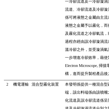
一冷卻流道及一冷卻漩渦
流道、冷卻流道及冷卻漩
係可將液態之金屬由主流
液態之金屬予以霧化，而
及霧化流道之冷卻氣流，
過程亦經由該冷卻漩渦流
溫冷卻之外，並受漩渦氣
一步增進冷卻效率，藉使
Electron Microscope,
掃描
構，進而提升製程產品後
2
機電運輸
混合型霧化裝置
本發明係提供一種混合型
端，該出料端係由該噴嘴
化流道及該冷卻流道係呈
道及冷卻漩渦流道分別之