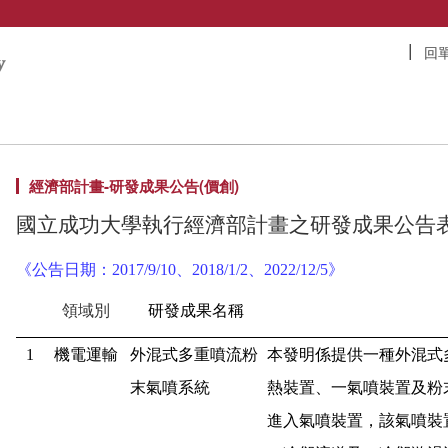
回
經濟部計畫-研發成果公告(價創)
國立成功大學執行經濟部計畫之研發成果公告
《
公告日期：
2017/9/10
、
2018/1/2
、
2022/12/5
》
領域別
研發成果名稱
1
機電運輸
外混式多重噴流粉
本發明係提供一種外混式
末氣噴系統
熱裝置、一氣噴裝置及粉
進入氣噴裝置，該氣噴裝