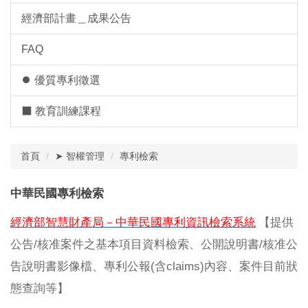
經濟部計畫＿成果公告
FAQ
⏺︎ 優質專利徵選
⬛ 教育訓練課程
首頁
➤ 智權管理
專利檢索
中華民國專利檢索
經濟部智慧財產局－中華民國專利資訊檢索系統
【提供
/
/
公告
核准案件之基本項目資料檢索、公開說明書
核准公
(
claims)
告說明書影像檔、專利公報
含
內容、案件目前狀
態查詢等】