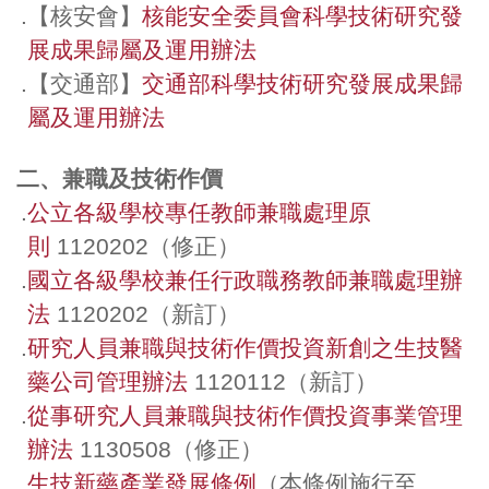
.
【核安會】
核能安全委員會科學技術研究發
展成果歸屬及運用辦法
.
【交通部】
交通部科學技術研究發展成果歸
屬及運用辦法
二、兼職及技術作價
.
公立各級學校專任教師兼職處理原
則
1120202（修正）
.
國立各級學校兼任行政職務教師兼職處理辦
法
1120202（新訂）
.
研究人員兼職與技術作價投資新創之生技醫
藥公司管理辦法
1120112（新訂）
.
從事研究人員兼職與技術作價投資事業管理
辦法
1130508（修正）
.
生技新藥產業發展條例
（本條例施行至