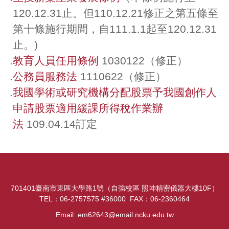
120.12.31止。但110.12.21修正之第五條至
第十條施行期間，自111.1.1起至120.12.31
止。)
.
教育人員任用條例
1030122（修正）
.
公務員服務法
1110622（修正）
.
我國學術或研究機構分配股票予我國創作人
申請股票適用緩課所得稅作業辦
法
109.04.14訂定
701401臺南市東區大學路1號（自強校區 照坤精密儀器大樓10F）
TEL：06-2757575 #36000 FAX：06-2360464
Email: em62643@email.ncku.edu.tw